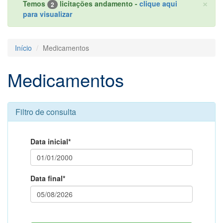
×
Temos
licitações andamento -
clique aqui
2
para visualizar
Início
Medicamentos
Medicamentos
Filtro de consulta
Data inicial*
Data final*