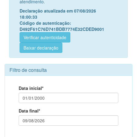
atendimento.
Declaração atualizada em 07/08/2026
18:00:33
Código de autenticação:
D492F61C76D741BDB7774E32CDED9001
Verificar autenticidade
Baixar declaração
Filtro de consulta
Data inicial*
Data final*