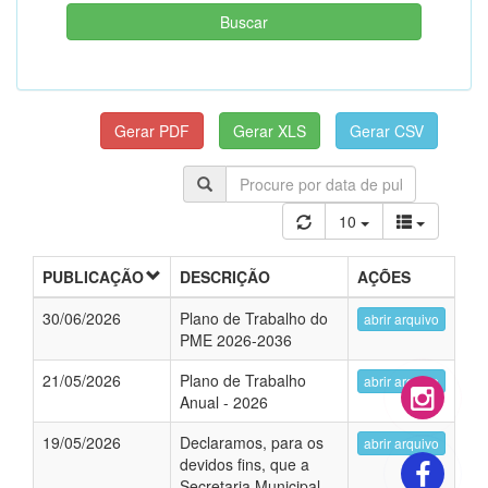
10
PUBLICAÇÃO
DESCRIÇÃO
AÇÕES
30/06/2026
Plano de Trabalho do
abrir arquivo
PME 2026-2036
21/05/2026
Plano de Trabalho
abrir arquivo
Anual - 2026
19/05/2026
Declaramos, para os
abrir arquivo
devidos fins, que a
Secretaria Municipal