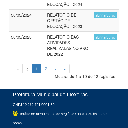
EDUCAÇÃO - 2024
30/03/2024
RELATÓRIO DE
abrir arquivo
GESTÃO DE
EDUCAÇÃO - 2023
30/03/2023
RELATÓRIO DAS
abrir arquivo
ATIVIDADES
REALIZADAS NO ANO
DE 2022
«
<
1
2
>
»
Mostrando 1 a 10 de 12 registros
Prefeitura Municipal do Flexeiras
CNPJ 12.262.721/0001-59
Horário de atendimento de seg à sex das 07:30 às 13:30
horas