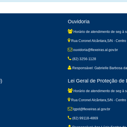
Ouvidoria
Horário de atendimento de seg à s
Rua Coronel Alcântara,S/N - Centro 
ouvidoria@flexeiras.al.gov.br
(82) 3256-1128
Responsável: Gabrielle Barbosa d
)
Lei Geral de Proteção d
Horário de atendimento de seg à s
Rua Coronel Alcântara,S/N - Centro 
lgpd@flexeiras.al.gov.br
(82) 99118-4869