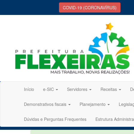
COVID-19 (CORONAVÍRUS)
Início
e-SIC
Servidores
Receitas
D
Demonstrativos fiscais
Planejamento
Legisla
Dúvidas e Perguntas Frequentes
Estrutura Administra