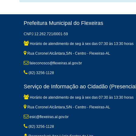
Prefeitura Municipal do Flexeiras
CNPJ 12.262.721/0001-59
Horário de atendimento de seg à sex das 07:30 às 13:30 horas
Rua Coronel Alcântara,S/N - Centro - Flexeiras-AL
faleconosco@flexeiras.al.gov.br
(82) 3256-1128
Serviço de Informação ao Cidadão (Presencial
Horário de atendimento de seg à sex das 07:30 às 13:30 horas
Rua Coronel Alcântara,S/N - Centro - Flexeiras-AL
esic@flexeiras.al.gov.br
(82) 3256-1128