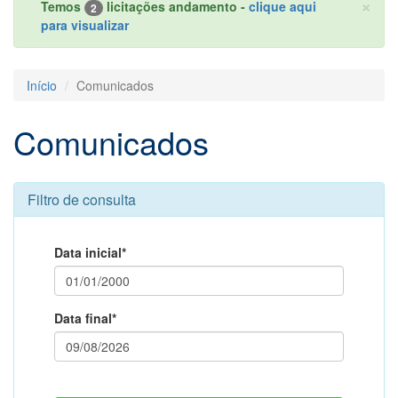
×
Temos
licitações andamento -
clique aqui
2
para visualizar
Início
Comunicados
Comunicados
Filtro de consulta
Data inicial*
Data final*