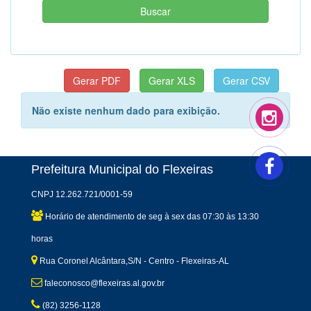
Não existe nenhum dado para exibição.
Prefeitura Municipal do Flexeiras
CNPJ 12.262.721/0001-59
Horário de atendimento de seg à sex das 07:30 às 13:30
horas
Rua Coronel Alcântara,S/N - Centro - Flexeiras-AL
faleconosco@flexeiras.al.gov.br
(82) 3256-1128