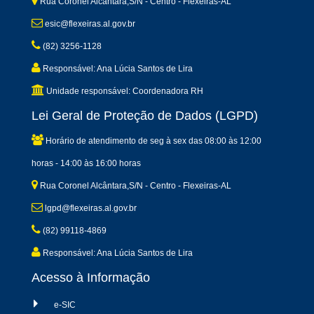
Rua Coronel Alcântara,S/N - Centro - Flexeiras-AL
esic@flexeiras.al.gov.br
(82) 3256-1128
Responsável: Ana Lúcia Santos de Lira
Unidade responsável: Coordenadora RH
Lei Geral de Proteção de Dados (LGPD)
Horário de atendimento de seg à sex das 08:00 às 12:00
horas - 14:00 às 16:00 horas
Rua Coronel Alcântara,S/N - Centro - Flexeiras-AL
lgpd@flexeiras.al.gov.br
(82) 99118-4869
Responsável: Ana Lúcia Santos de Lira
Acesso à Informação
e-SIC