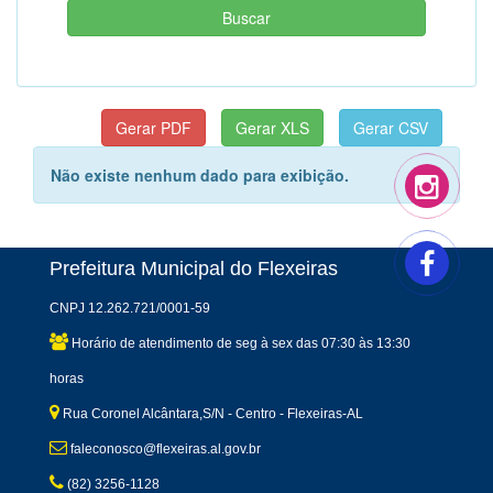
Não existe nenhum dado para exibição.
Prefeitura Municipal do Flexeiras
CNPJ 12.262.721/0001-59
Horário de atendimento de seg à sex das 07:30 às 13:30
horas
Rua Coronel Alcântara,S/N - Centro - Flexeiras-AL
faleconosco@flexeiras.al.gov.br
(82) 3256-1128