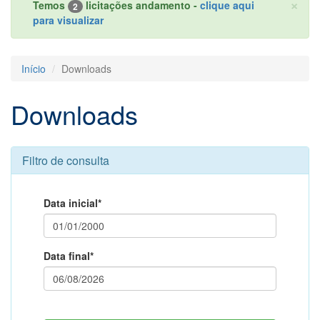
×
Temos
licitações andamento -
clique aqui
2
para visualizar
Início
Downloads
Downloads
Filtro de consulta
Data inicial*
Data final*