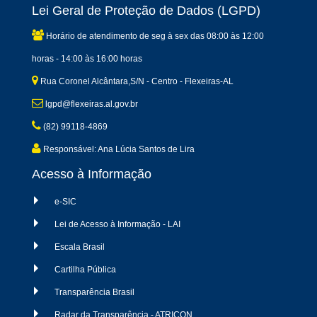
Lei Geral de Proteção de Dados (LGPD)
Horário de atendimento de seg à sex das 08:00 às 12:00
horas - 14:00 às 16:00 horas
Rua Coronel Alcântara,S/N - Centro - Flexeiras-AL
lgpd@flexeiras.al.gov.br
(82) 99118-4869
Responsável: Ana Lúcia Santos de Lira
Acesso à Informação
e-SIC
Lei de Acesso à Informação - LAI
Escala Brasil
Cartilha Pública
Transparência Brasil
Radar da Transparência - ATRICON