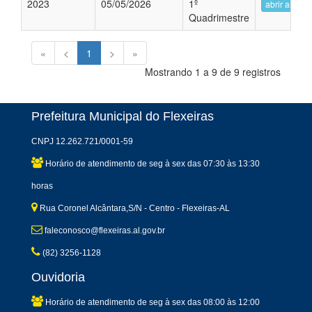
2023
05/05/2026
1º
abrir arquiv
Quadrimestre
«
<
1
>
»
Mostrando 1 a 9 de 9 registros
Prefeitura Municipal do Flexeiras
CNPJ 12.262.721/0001-59
Horário de atendimento de seg à sex das 07:30 às 13:30
horas
Rua Coronel Alcântara,S/N - Centro - Flexeiras-AL
faleconosco@flexeiras.al.gov.br
(82) 3256-1128
Ouvidoria
Horário de atendimento de seg à sex das 08:00 às 12:00