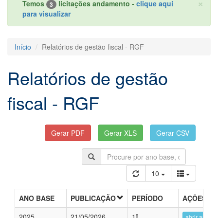
×
Temos
licitações andamento -
clique aqui
3
para visualizar
Início
Relatórios de gestão fiscal - RGF
Relatórios de gestão
fiscal - RGF
10
ANO BASE
PUBLICAÇÃO
PERÍODO
AÇÕES
2025
21/05/2026
1º
abrir arquiv