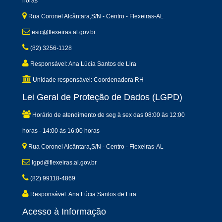
horas
Rua Coronel Alcântara,S/N - Centro - Flexeiras-AL
esic@flexeiras.al.gov.br
(82) 3256-1128
Responsável: Ana Lúcia Santos de Lira
Unidade responsável: Coordenadora RH
Lei Geral de Proteção de Dados (LGPD)
Horário de atendimento de seg à sex das 08:00 às 12:00
horas - 14:00 às 16:00 horas
Rua Coronel Alcântara,S/N - Centro - Flexeiras-AL
lgpd@flexeiras.al.gov.br
(82) 99118-4869
Responsável: Ana Lúcia Santos de Lira
Acesso à Informação