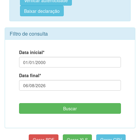
Verificar autenticidade
Baixar declaração
Filtro de consulta
Data inicial*
Data final*