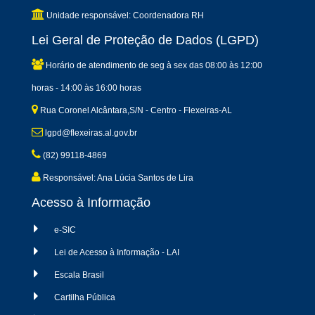
Unidade responsável: Coordenadora RH
Lei Geral de Proteção de Dados (LGPD)
Horário de atendimento de seg à sex das 08:00 às 12:00
horas - 14:00 às 16:00 horas
Rua Coronel Alcântara,S/N - Centro - Flexeiras-AL
lgpd@flexeiras.al.gov.br
(82) 99118-4869
Responsável: Ana Lúcia Santos de Lira
Acesso à Informação
e-SIC
Lei de Acesso à Informação - LAI
Escala Brasil
Cartilha Pública