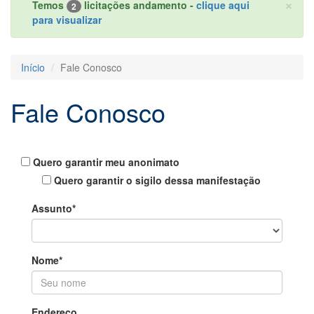
×
Temos
licitações andamento -
clique aqui
2
para visualizar
Início
Fale Conosco
Fale Conosco
Quero garantir meu anonimato
Quero garantir o sigilo dessa manifestação
Assunto*
Nome*
Endereço