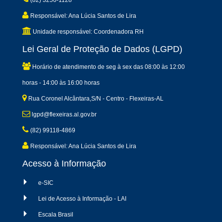
(82) 3256-1128
Responsável: Ana Lúcia Santos de Lira
Unidade responsável: Coordenadora RH
Lei Geral de Proteção de Dados (LGPD)
Horário de atendimento de seg à sex das 08:00 às 12:00
horas - 14:00 às 16:00 horas
Rua Coronel Alcântara,S/N - Centro - Flexeiras-AL
lgpd@flexeiras.al.gov.br
(82) 99118-4869
Responsável: Ana Lúcia Santos de Lira
Acesso à Informação
e-SIC
Lei de Acesso à Informação - LAI
Escala Brasil